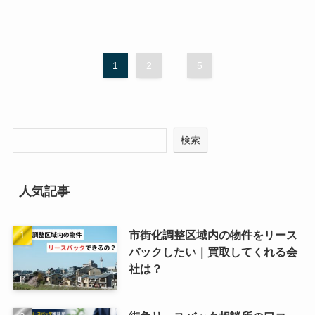
1
2
...
5
検索
人気記事
市街化調整区域内の物件をリース
バックしたい｜買取してくれる会
社は？