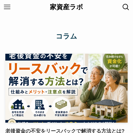
家資産ラボ
コラム
老後資金の不安をリースバックで解消する方法とは?