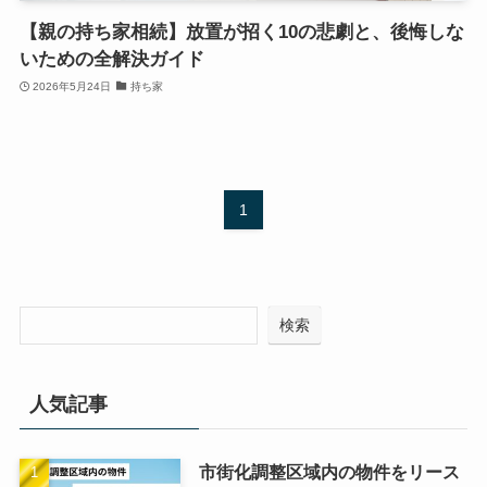
【親の持ち家相続】放置が招く10の悲劇と、後悔しな
いための全解決ガイド
2026年5月24日
持ち家
1
検索
人気記事
市街化調整区域内の物件をリース