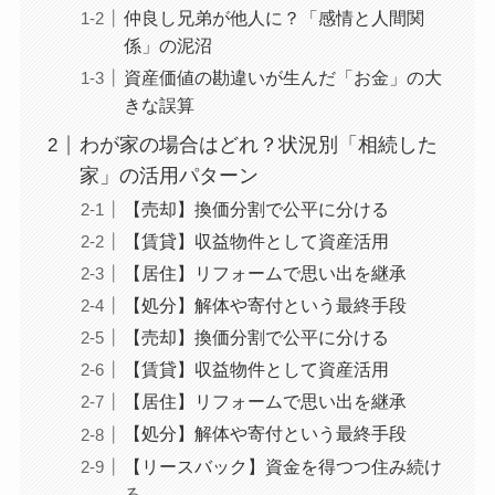
仲良し兄弟が他人に？「感情と人間関
係」の泥沼
資産価値の勘違いが生んだ「お金」の大
きな誤算
わが家の場合はどれ？状況別「相続した
家」の活用パターン
【売却】換価分割で公平に分ける
【賃貸】収益物件として資産活用
【居住】リフォームで思い出を継承
【処分】解体や寄付という最終手段
【売却】換価分割で公平に分ける
【賃貸】収益物件として資産活用
【居住】リフォームで思い出を継承
【処分】解体や寄付という最終手段
【リースバック】資金を得つつ住み続け
る