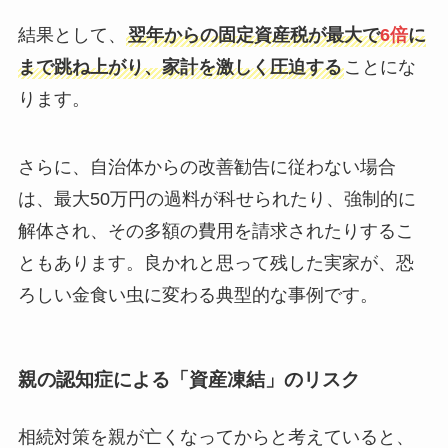
結果として、
翌年からの固定資産税が最大で
6倍
に
まで跳ね上がり、家計を激しく圧迫する
ことにな
ります。
さらに、自治体からの改善勧告に従わない場合
は、最大50万円の過料が科せられたり、強制的に
解体され、その多額の費用を請求されたりするこ
ともあります。良かれと思って残した実家が、恐
ろしい金食い虫に変わる典型的な事例です。
親の認知症による「資産凍結」のリスク
相続対策を親が亡くなってからと考えていると、