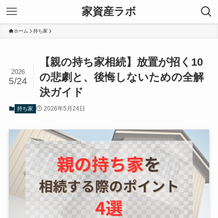
家資産ラボ
ホーム
持ち家
【親の持ち家相続】放置が招く10
2026
の悲劇と、後悔しないための全解
5/24
決ガイド
2026年5月24日
持ち家