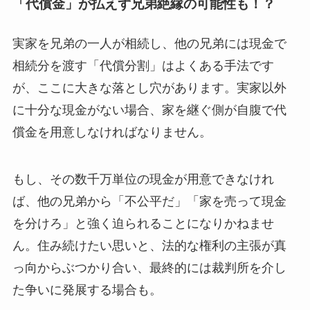
「代償金」が払えず兄弟絶縁の可能性も！？
実家を兄弟の一人が相続し、他の兄弟には現金で
相続分を渡す「代償分割」はよくある手法です
が、ここに大きな落とし穴があります。実家以外
に十分な現金がない場合、家を継ぐ側が自腹で代
償金を用意しなければなりません。
もし、その数千万単位の現金が用意できなけれ
ば、他の兄弟から「不公平だ」「家を売って現金
を分けろ」と強く迫られることになりかねませ
ん。住み続けたい思いと、法的な権利の主張が真
っ向からぶつかり合い、最終的には裁判所を介し
た争いに発展する場合も。