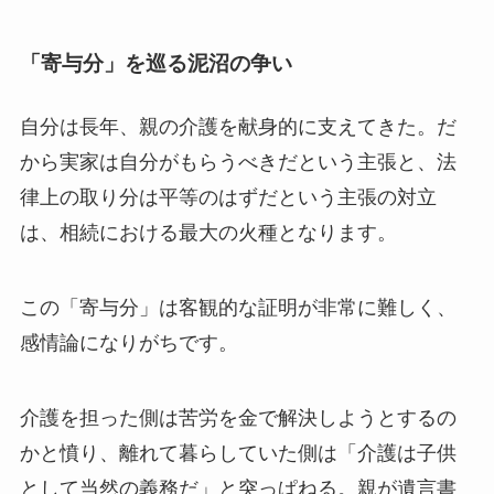
「寄与分」を巡る泥沼の争い
自分は長年、親の介護を献身的に支えてきた。だ
から実家は自分がもらうべきだという主張と、法
律上の取り分は平等のはずだという主張の対立
は、相続における最大の火種となります。
この「寄与分」は客観的な証明が非常に難しく、
感情論になりがちです。
介護を担った側は苦労を金で解決しようとするの
かと憤り、離れて暮らしていた側は「介護は子供
として当然の義務だ」と突っぱねる。親が遺言書