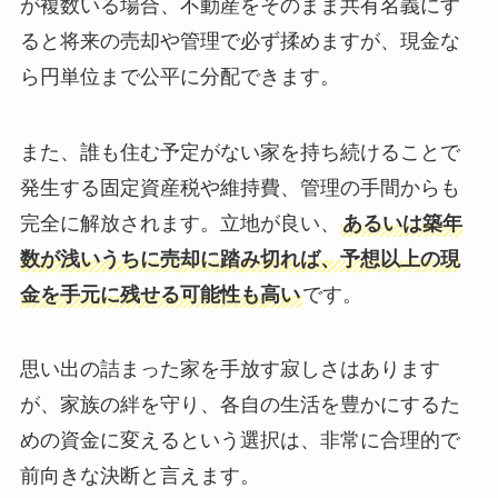
が複数いる場合、不動産をそのまま共有名義にす
ると将来の売却や管理で必ず揉めますが、現金な
ら円単位まで公平に分配できます。
また、誰も住む予定がない家を持ち続けることで
発生する固定資産税や維持費、管理の手間からも
完全に解放されます。立地が良い、
あるいは築年
数が浅いうちに売却に踏み切れば、予想以上の現
金を手元に残せる可能性も高い
です。
思い出の詰まった家を手放す寂しさはあります
が、家族の絆を守り、各自の生活を豊かにするた
めの資金に変えるという選択は、非常に合理的で
前向きな決断と言えます。